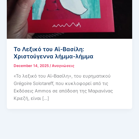
Το Λεξικό του Αϊ-Βασίλη:
Χριστούγεννα λήμμα-λήμμα
December 14, 2025
/
Αναγνώσεις
«Το λεξικό του Αϊ–Βασίλη», του ευρηματικού
Grégoire Solotareff, που κυκλοφορεί από τις
Εκδόσεις Ammos σε απόδοση της Μαριανίνας
Κριεζή, είναι […]