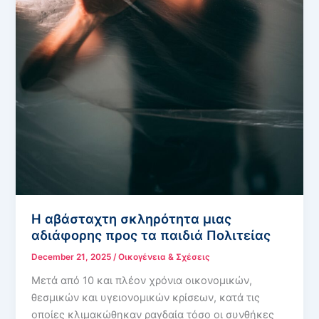
Η αβάσταχτη σκληρότητα μιας
αδιάφορης προς τα παιδιά Πολιτείας
December 21, 2025
/
Οικογένεια & Σχέσεις
Μετά από 10 και πλέον χρόνια οικονομικών,
θεσμικών και υγειονομικών κρίσεων, κατά τις
οποίες κλιμακώθηκαν ραγδαία τόσο οι συνθήκες