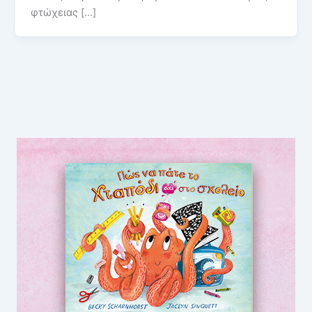
φτώχειας […]