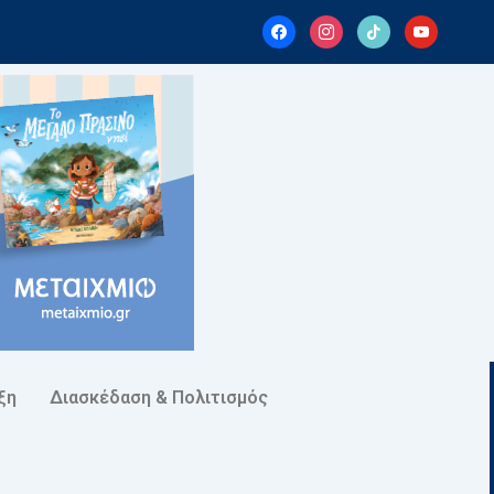
facebook
instagram
tiktok
youtube
ξη
Διασκέδαση & Πολιτισμός