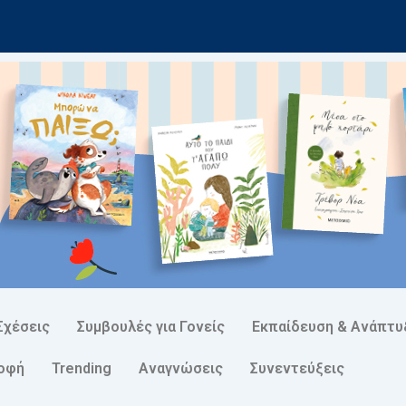
Σχέσεις
Συμβουλές για Γονείς
Εκπαίδευση & Ανάπτυ
ροφή
Trending
Αναγνώσεις
Συνεντεύξεις