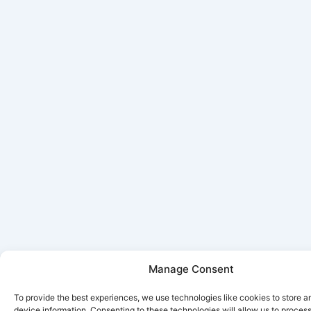
Manage Consent
To provide the best experiences, we use technologies like cookies to store 
device information. Consenting to these technologies will allow us to proces