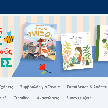
Σχέσεις
Συμβουλές για Γονείς
Εκπαίδευση & Ανάπτυ
ροφή
Trending
Αναγνώσεις
Συνεντεύξεις