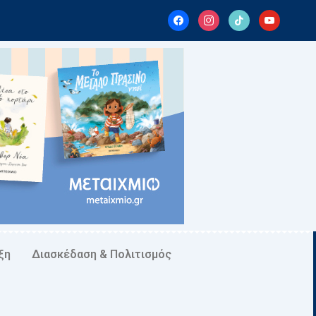
facebook
instagram
tiktok
youtube
ξη
Διασκέδαση & Πολιτισμός