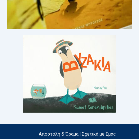
Αποστολή & Όραμα | Σχετικά με Εμάς