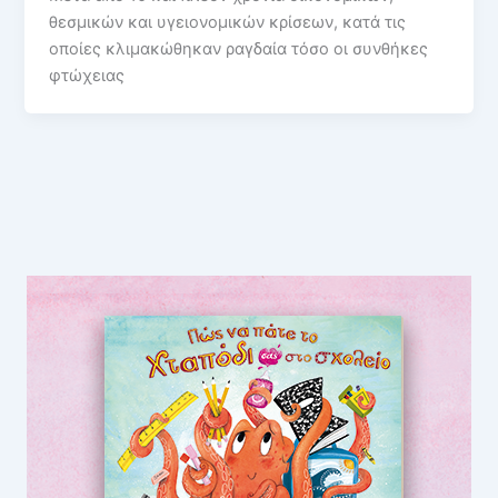
θεσμικών και υγειονομικών κρίσεων, κατά τις
οποίες κλιμακώθηκαν ραγδαία τόσο οι συνθήκες
φτώχειας