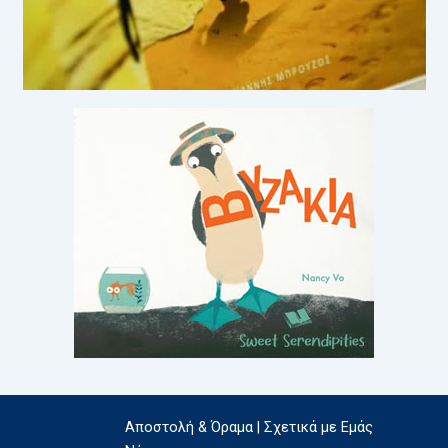
Αποστολή & Όραμα | Σχετικά με Εμάς