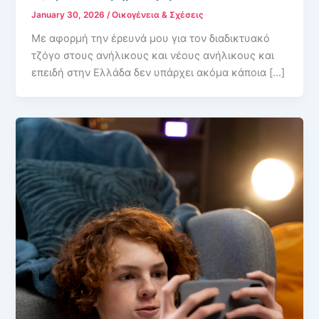
January 30, 2026
/
Οικογένεια & Σχέσεις
Με αφορμή την έρευνά μου για τον διαδικτυακό
τζόγο στους ανήλικους και νέους ανήλικους και
επειδή στην Ελλάδα δεν υπάρχει ακόμα κάποια […]