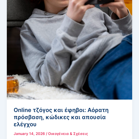
Online τζόγος και έφηβοι: Αόρατη
πρόσβαση, κώδικες και απουσία
ελέγχου
January 14, 2026
/
Οικογένεια & Σχέσεις