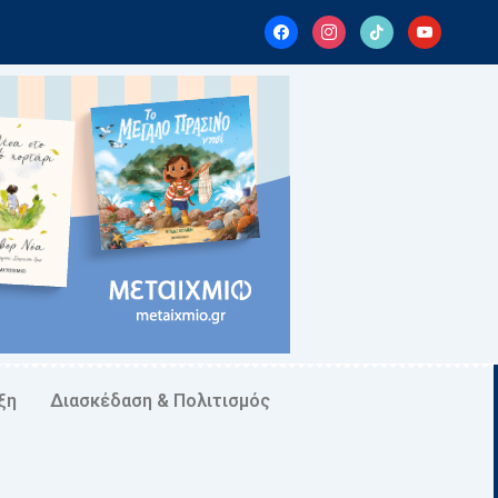
facebook
instagram
tiktok
youtube
ξη
Διασκέδαση & Πολιτισμός