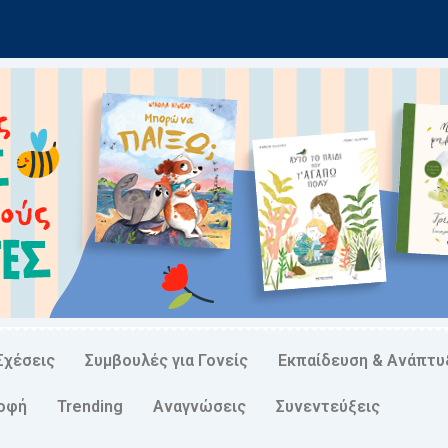
Σχέσεις
Συμβουλές για Γονείς
Εκπαίδευση & Ανάπτυ
ροφή
Trending
Αναγνώσεις
Συνεντεύξεις