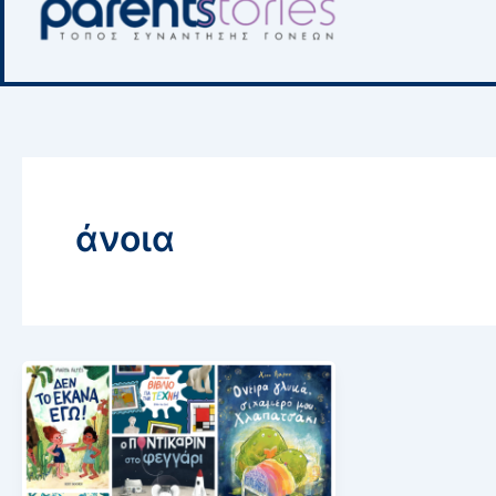
άνοια